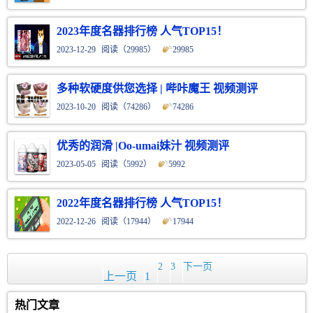
2023年度名器排行榜 人气TOP15！
2023-12-29
阅读（
29985）
29985
多种软硬度供您选择 | 哔咔魔王 视频测评
2023-10-20
阅读（
74286）
74286
优秀的润滑 |Oo-umai妹汁 视频测评
2023-05-05
阅读（
5992）
5992
2022年度名器排行榜 人气TOP15！
2022-12-26
阅读（
17944）
17944
2
3
下一页
上一页
1
热门文章